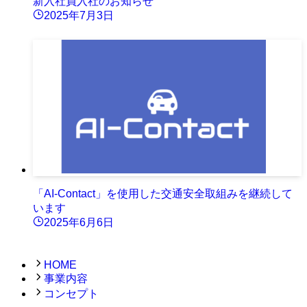
新入社員入社のお知らせ
2025年7月3日
「AI-Contact」を使用した交通安全取組みを継続して
います
2025年6月6日
HOME
事業内容
コンセプト